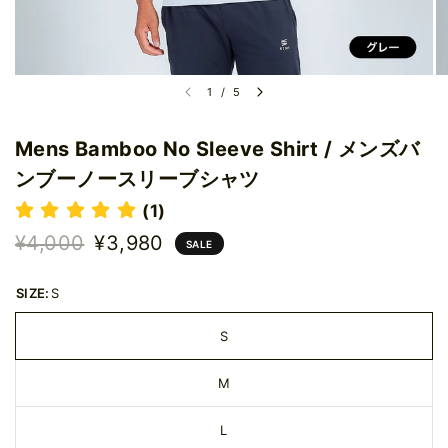
1
/
5
Mens Bamboo No Sleeve Shirt / メンズバ
ンブーノースリーブシャツ
(1)
¥4,000
¥3,980
SALE
SIZE:
S
S
M
L