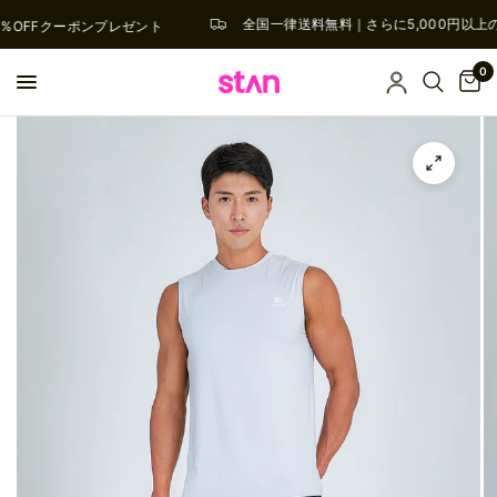
全国一律送料無料｜さらに5,000円以上
0%OFFクーポンプレゼント
0