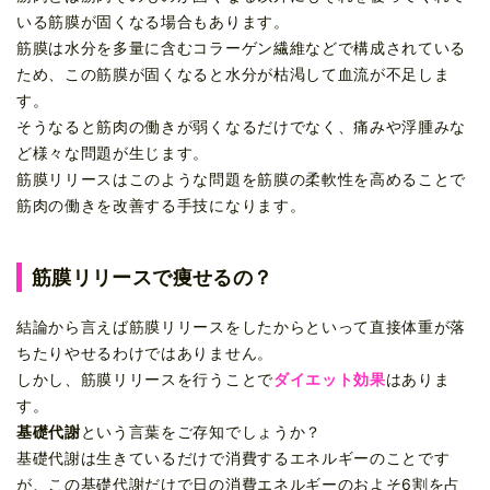
いる筋膜が固くなる場合もあります。
筋膜は水分を多量に含むコラーゲン繊維などで構成されている
ため、この筋膜が固くなると水分が枯渇して血流が不足しま
す。
そうなると筋肉の働きが弱くなるだけでなく、痛みや浮腫みな
ど様々な問題が生じます。
筋膜リリースはこのような問題を筋膜の柔軟性を高めることで
筋肉の働きを改善する手技になります。
筋膜リリースで痩せるの？
結論から言えば筋膜リリースをしたからといって直接体重が落
ちたりやせるわけではありません。
しかし、筋膜リリースを行うことで
ダイエット効果
はありま
す。
基礎代謝
という言葉をご存知でしょうか？
基礎代謝は生きているだけで消費するエネルギーのことです
が、この基礎代謝だけで日の消費エネルギーのおよそ6割を占