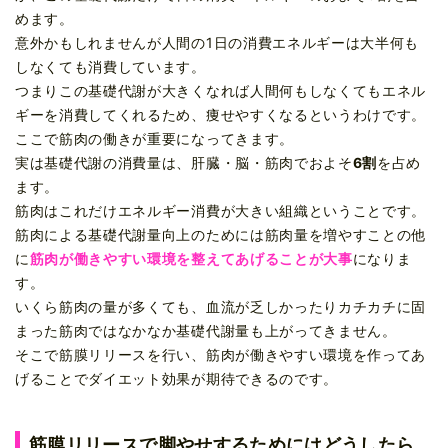
めます。
意外かもしれませんが人間の1日の消費エネルギーは大半何も
しなくても消費しています。
つまりこの基礎代謝が大きくなれば人間何もしなくてもエネル
ギーを消費してくれるため、痩せやすくなるというわけです。
ここで筋肉の働きが重要になってきます。
実は基礎代謝の消費量は、肝臓・脳・筋肉でおよそ
6割
を占め
ます。
筋肉はこれだけエネルギー消費が大きい組織ということです。
筋肉による基礎代謝量向上のためには筋肉量を増やすことの他
に
筋肉が働きやすい環境を整えてあげることが大事
になりま
す。
いくら筋肉の量が多くても、血流が乏しかったりカチカチに固
まった筋肉ではなかなか基礎代謝量も上がってきません。
そこで筋膜リリースを行い、筋肉が働きやすい環境を作ってあ
げることでダイエット効果が期待できるのです。
筋膜リリースで脚やせするためにはどうしたら