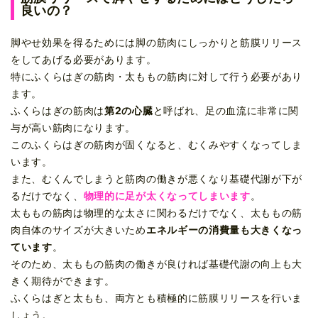
良いの？
脚やせ効果を得るためには脚の筋肉にしっかりと筋膜リリース
をしてあげる必要があります。
特にふくらはぎの筋肉・太ももの筋肉に対して行う必要があり
ます。
ふくらはぎの筋肉は
第2の心臓
と呼ばれ、足の血流に非常に関
与が高い筋肉になります。
このふくらはぎの筋肉が固くなると、むくみやすくなってしま
います。
また、むくんでしまうと筋肉の働きが悪くなり基礎代謝が下が
るだけでなく、
物理的に足が太くなってしまいます
。
太ももの筋肉は物理的な太さに関わるだけでなく、太ももの筋
肉自体のサイズが大きいため
エネルギーの消費量も大きくなっ
ています
。
そのため、太ももの筋肉の働きが良ければ基礎代謝の向上も大
きく期待ができます。
ふくらはぎと太もも、両方とも積極的に筋膜リリースを行いま
しょう。