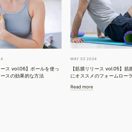
24
MAY 02 2024
ース vol.06】ボールを使っ
【筋膜リリース vol.05】
リースの効果的な方法
にオススメのフォームロー
Read more