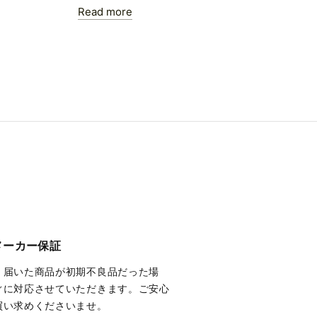
Read more
メーカー保証
、届いた商品が初期不良品だった場
ぐに対応させていただきます。ご安心
買い求めくださいませ。