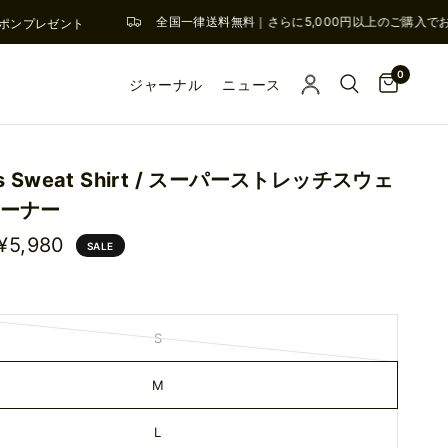
全国一律送料無料｜さらに5,000円以上のご購入でお
ポンプレゼント
0
ジャーナル
ニュース
s Sweat Shirt / スーパーストレッチスウェ
ーナー
¥5,980
SALE
S
M
L