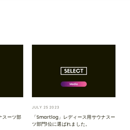
JULY 25 2023
ウナスーツ部
「Smartlog」レディース用サウナスー
ツ部門1位に選ばれました。