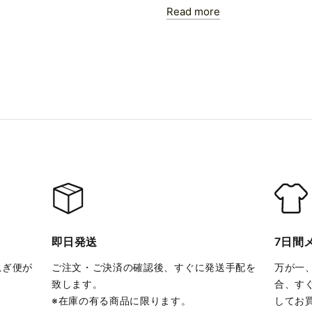
Read more
即日発送
7日間
急ぎ便が
ご注文・ご決済の確認後、すぐに発送手配を
万が一
致します。
合、す
※在庫の有る商品に限ります。
してお