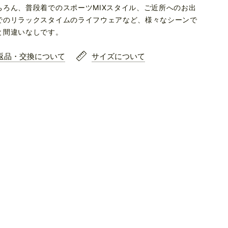
ちろん、普段着でのスポーツMIXスタイル、ご近所へのお出
でのリラックスタイムのライフウェアなど、様々なシーンで
と間違いなしです。
返品・交換について
サイズについて