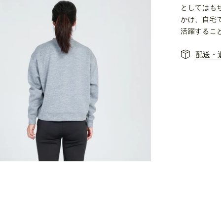
としてはも
かけ、自宅
活躍するこ
配送・