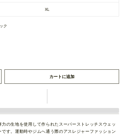
XL
ック
カートに追加
弾力の生地を使用して作られたスーパーストレッチスウェッ
ーです。運動時やジムへ通う際のアスレジャーファッション