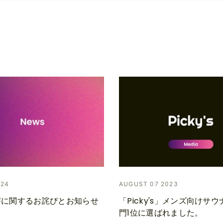
024
AUGUST 07 2023
害に関するお詫びとお知らせ
「Picky's」メンズ向けサ
門1位に選ばれました。