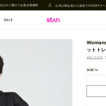
以上のご購入でお急ぎ便無料
公式LINEお友だち追加で10%OFFクー
SALE
Woman
ットトレ
¥8,000
SIZE:
M