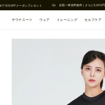
全国一律送料無料｜さらに5,000円
で10%OFFクーポンプレゼント
サウナスーツ
ウェア
トレーニング
セルフケア