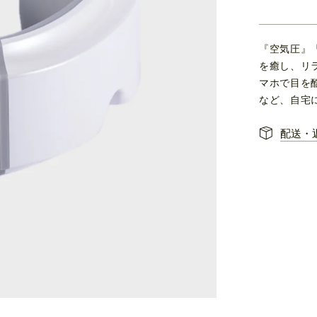
『空気圧』
を癒し、リ
マホで目を
など、自宅
配送・