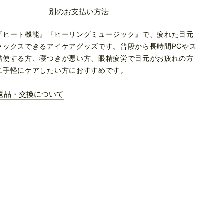
別のお支払い方法
『ヒート機能』『ヒーリングミュージック』で、疲れた目元
ラックスできるアイケアグッズです。普段から長時間PCやス
酷使する方、寝つきが悪い方、眼精疲労で目元がお疲れの方
に手軽にケアしたい方におすすめです。
返品・交換について