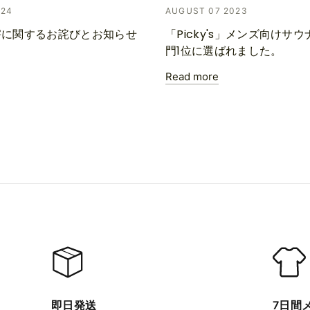
024
AUGUST 07 2023
害に関するお詫びとお知らせ
「Picky's」メンズ向けサ
門1位に選ばれました。
Read more
即日発送
7日間