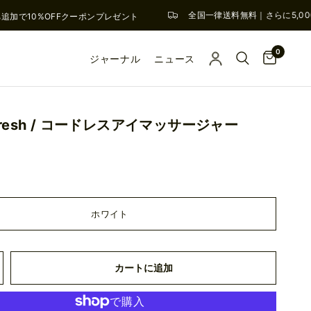
全国一律送料無料｜さらに5,00
追加で10%OFFクーポンプレゼント
0
ジャーナル
ニュース
efresh / コードレスアイマッサージャー
ホワイト
カートに追加