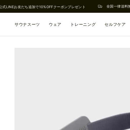
全国一律送料無料
式LINEお友だち追加で10%OFFクーポンプレゼント
サウナスーツ
ウェア
トレーニング
セルフケア