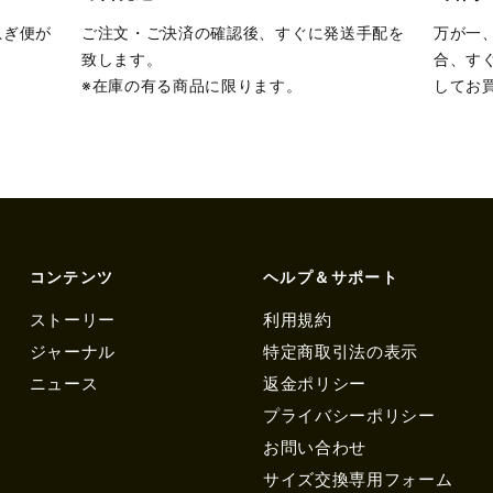
急ぎ便が
ご注文・ご決済の確認後、すぐに発送手配を
万が一
致します。
合、す
※在庫の有る商品に限ります。
してお
コンテンツ
ヘルプ＆サポート
ストーリー
利用規約
ジャーナル
特定商取引法の表示
ニュース
返金ポリシー
プライバシーポリシー
お問い合わせ
サイズ交換専用フォーム