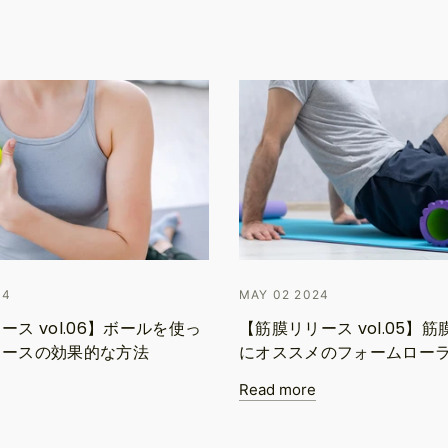
24
MAY 02 2024
ース vol.06】ボールを使っ
【筋膜リリース vol.05】
リースの効果的な方法
にオススメのフォームロー
Read more