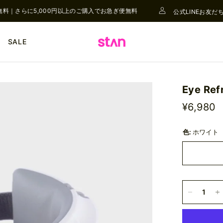
｜さらに5,000円以上のご購入でお急ぎ便無料
公式LINEお友だち
SALE
Eye R
¥6,980
色:
ホワイト