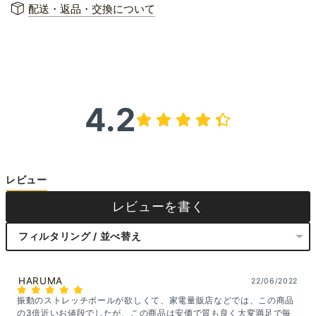
配送・返品・交換について
4.2
レビュー
レビューを書く
フィルタリング / 並べ替え
HARUMA
22/06/2022
振動のストレッチポールが欲しくて、家電量販店などでは、この商品
の3倍近いお値段でしたが、この商品は安価で質も良く大変満足で毎