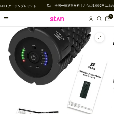
全国一律送料無料｜さらに5,000円以上
%OFFクーポンプレゼント
0